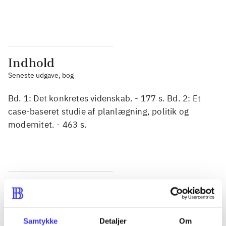
...
...
Indhold
Seneste udgave, bog
Bd. 1: Det konkretes videnskab. - 177 s. Bd. 2: Et
case-baseret studie af planlægning, politik og
modernitet. - 463 s.
Tidsskrift
Artiklen er en del af
Samtykke
Detaljer
Om