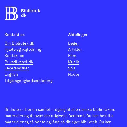
Kontakt os
Afdelinger
Om Bibliotek.dk
Bøger
Hjælp og vejledning
Artikler
Kontakt os
Film
Privatlivspolitik
Musik
Leverandører
Spil
English
Noder
Tilgængelighedserklæring
Bibliotek.dk er en samlet indgang til alle danske bibliotekers
materialer og til hvad der udgives i Danmark. Du kan bestille
materialer og så hente og låne på dit eget bibliotek. Du kan