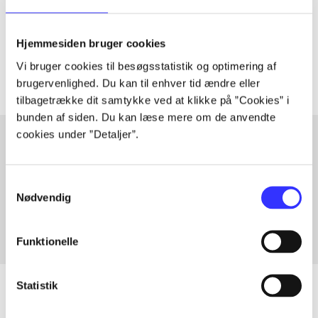
lorem ipsum dolor sit amet ...
Tidsskrift
Hjemmesiden bruger cookies
Artiklerne i
handler ofte om
Vi bruger cookies til besøgsstatistik og optimering af
brugervenlighed. Du kan til enhver tid ændre eller
tilbagetrække dit samtykke ved at klikke på ”Cookies” i
bunden af siden. Du kan læse mere om de anvendte
cookies under ”Detaljer”.
Artikler med samme emner
Samtykkevalg
Fra
Nødvendig
Funktionelle
Statistik