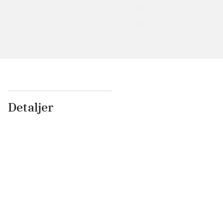
Detaljer
...
...
...
...
...
...
...
...
...
...