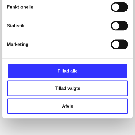
Funktionelle
Artikler
Statistik
Alle registrerede artikler fordelt på udgivelser
Marketing
...
...
...
...
Tillad alle
...
Tillad valgte
Rationalitet og magt
Afvis
Gå til serien