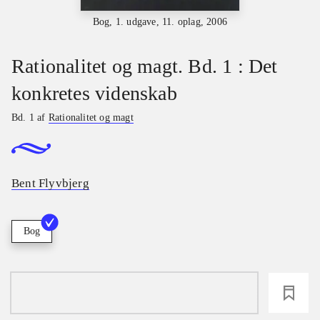
Bog, 1. udgave, 11. oplag, 2006
Rationalitet og magt. Bd. 1 : Det
konkretes videnskab
Bd. 1 af
Rationalitet og magt
Bent Flyvbjerg
Bog
loading