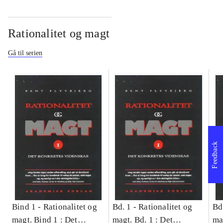
Rationalitet og magt
Gå til serien
Feedback
Bind 1 -
Rationalitet og
Bd. 1 -
Rationalitet og
Bd
magt. Bind 1 : Det
magt. Bd. 1 : Det
ma