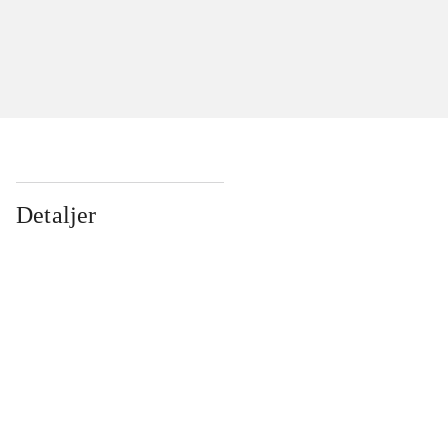
Detaljer
...
...
...
...
...
...
...
...
...
...