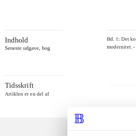
...
Indhold
Bd. 1: Det ko
modernitet. -
Seneste udgave, bog
Tidsskrift
Artiklen er en del af