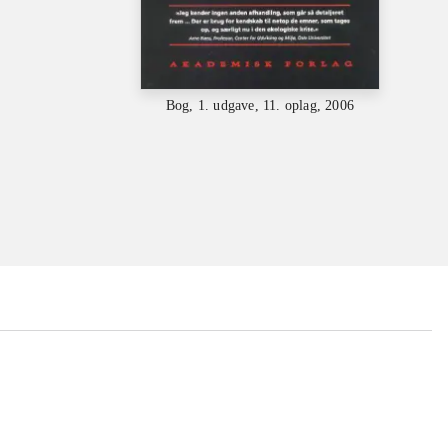
Bog, 1. udgave, 11. oplag, 2006
...
...