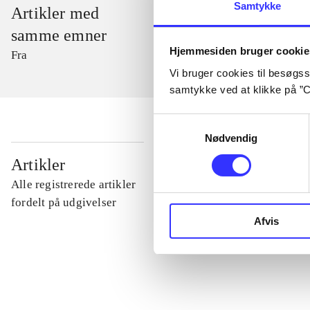
Samtykke
Artikler med
samme emner
Hjemmesiden bruger cookie
Fra
Vi bruger cookies til besøgsst
samtykke ved at klikke på ”C
Samtykkevalg
Nødvendig
...
Artikler
Alle registrerede artikler
...
fordelt på udgivelser
Afvis
...
...