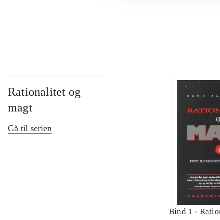
...
Rationalitet og
magt
Gå til serien
Bind 1 -
Ratio