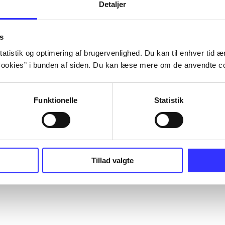
Detaljer
s
atistik og optimering af brugervenlighed. Du kan til enhver tid æn
ookies” i bunden af siden. Du kan læse mere om de anvendte co
Funktionelle
Statistik
Tillad valgte