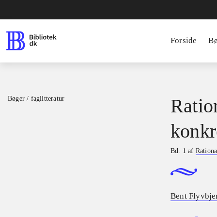
Forside
B
Bøger / faglitteratur
Ratio
konkr
Bd. 1 af
Rationa
Bent Flyvbje