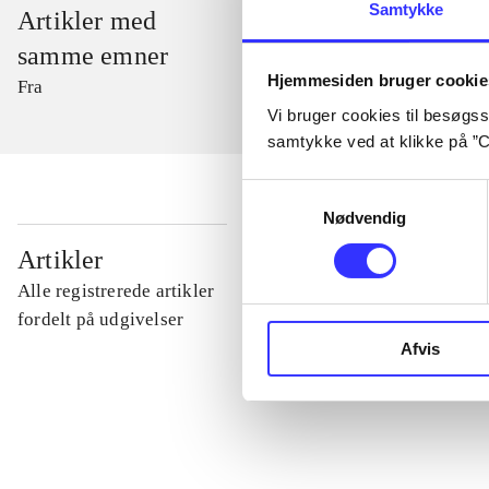
Samtykke
Artikler med
samme emner
Hjemmesiden bruger cookie
Fra
Vi bruger cookies til besøgsst
samtykke ved at klikke på ”C
Samtykkevalg
Nødvendig
...
Artikler
Alle registrerede artikler
...
fordelt på udgivelser
Afvis
...
...