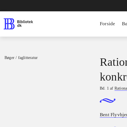
Forside
B
Bøger / faglitteratur
Ratio
konkr
Bd. 1 af
Rationa
Bent Flyvbje