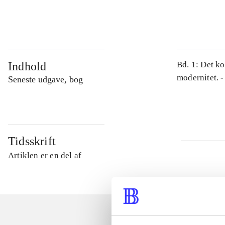
...
Indhold
Bd. 1: Det ko
modernitet. -
Seneste udgave, bog
Tidsskrift
Artiklen er en del af