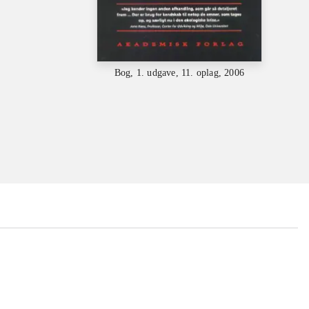
Bog, 1. udgave, 11. oplag, 2006
...
...