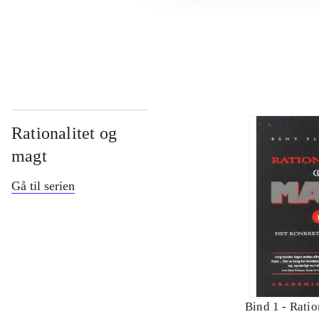
...
Rationalitet og
magt
Gå til serien
Bind 1 -
Ratio