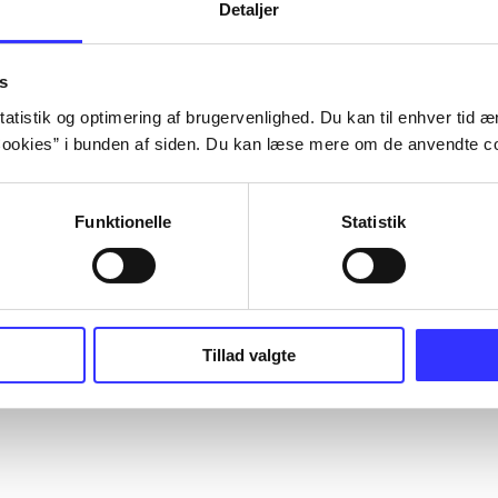
Detaljer
s
atistik og optimering af brugervenlighed. Du kan til enhver tid æn
ookies” i bunden af siden. Du kan læse mere om de anvendte co
Funktionelle
Statistik
Tillad valgte