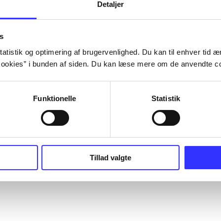
Detaljer
s
atistik og optimering af brugervenlighed. Du kan til enhver tid æn
ookies” i bunden af siden. Du kan læse mere om de anvendte co
Funktionelle
Statistik
Tillad valgte