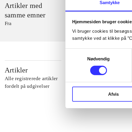
Samtykke
Artikler med
samme emner
Hjemmesiden bruger cookie
Fra
Vi bruger cookies til besøgsst
samtykke ved at klikke på ”C
Samtykkevalg
Nødvendig
...
Artikler
Alle registrerede artikler
...
fordelt på udgivelser
Afvis
...
...