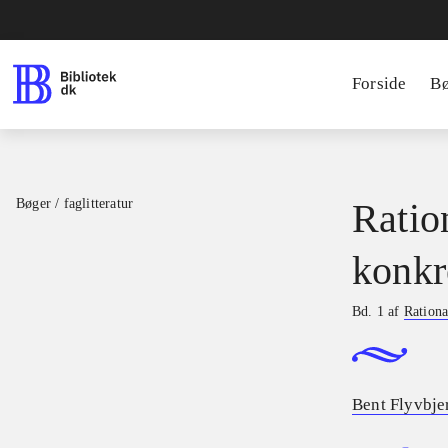
Forside
B
Bøger / faglitteratur
Ratio
konkr
Bd. 1 af
Rationa
Bent Flyvbje