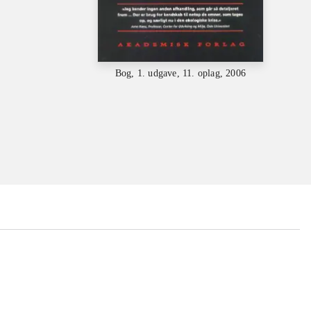
Bog, 1. udgave, 11. oplag, 2006
...
...