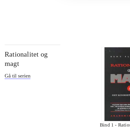
...
Rationalitet og
magt
Gå til serien
Bind 1 -
Ratio