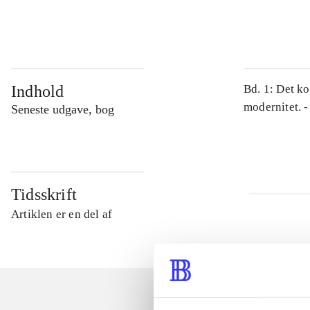
...
Indhold
Bd. 1: Det ko
modernitet. -
Seneste udgave, bog
Tidsskrift
Artiklen er en del af