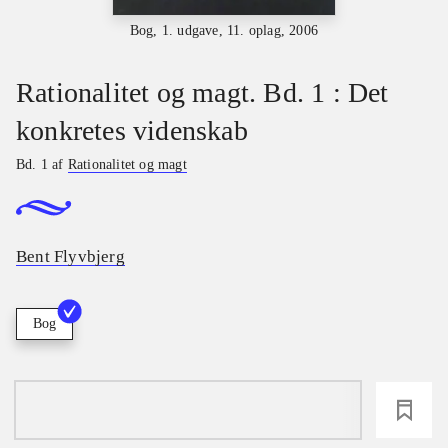
Bog, 1. udgave, 11. oplag, 2006
Rationalitet og magt. Bd. 1 : Det
konkretes videnskab
Bd. 1 af
Rationalitet og magt
Bent Flyvbjerg
Bog
loading