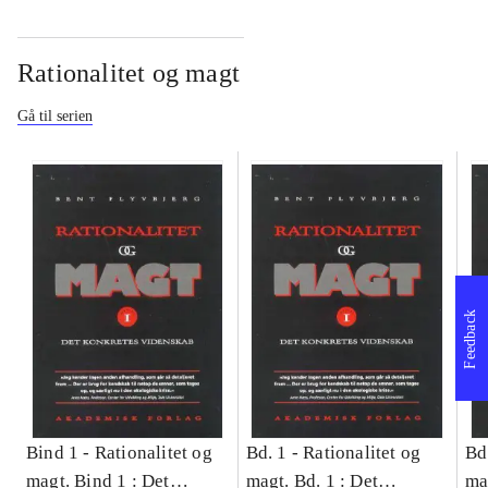
Rationalitet og magt
Gå til serien
Feedback
Bind 1 -
Rationalitet og
Bd. 1 -
Rationalitet og
Bd
magt. Bind 1 : Det
magt. Bd. 1 : Det
ma