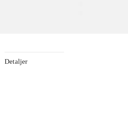
Detaljer
...
...
...
...
...
...
...
...
...
...