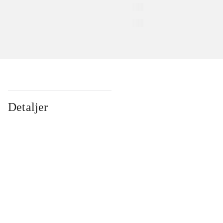
Detaljer
...
...
...
...
...
...
...
...
...
...