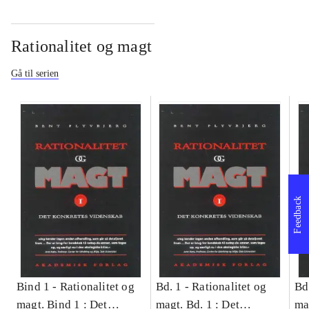
Rationalitet og magt
Gå til serien
Feedback
Bind 1 -
Rationalitet og
Bd. 1 -
Rationalitet og
Bd
magt. Bind 1 : Det
magt. Bd. 1 : Det
ma