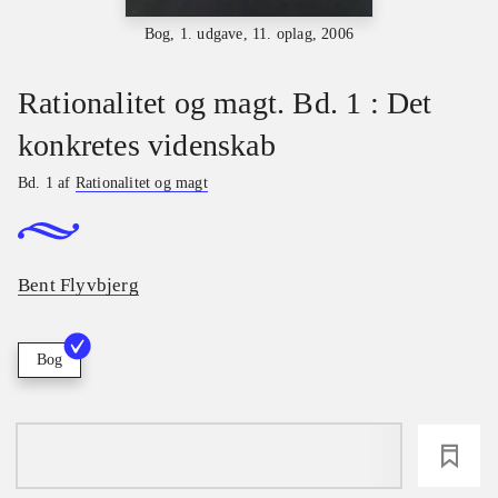
Bog, 1. udgave, 11. oplag, 2006
Rationalitet og magt. Bd. 1 : Det
konkretes videnskab
Bd. 1 af
Rationalitet og magt
Bent Flyvbjerg
Bog
loading