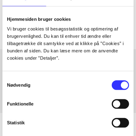
lorem ipsum dolor sit amet ...
Tidsskrift
Hjemmesiden bruger cookies
Artiklerne i
handler ofte om
Vi bruger cookies til besøgsstatistik og optimering af
brugervenlighed. Du kan til enhver tid ændre eller
tilbagetrække dit samtykke ved at klikke på ”Cookies” i
bunden af siden. Du kan læse mere om de anvendte
cookies under ”Detaljer”.
Artikler med samme emner
Samtykkevalg
Fra
Nødvendig
Funktionelle
Statistik