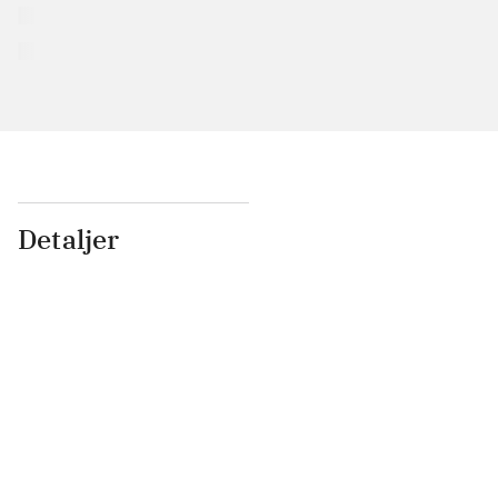
Detaljer
...
...
...
...
...
...
...
...
...
...