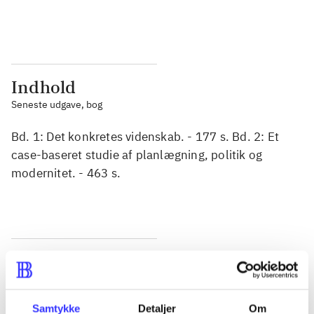
...
...
Indhold
Seneste udgave, bog
Bd. 1: Det konkretes videnskab. - 177 s. Bd. 2: Et
case-baseret studie af planlægning, politik og
modernitet. - 463 s.
Tidsskrift
Artiklen er en del af
Samtykke
Detaljer
Om