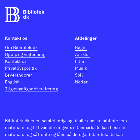
Kontakt os
Afdelinger
Om Bibliotek.dk
Bøger
Hjælp og vejledning
Artikler
Kontakt os
Film
Privatlivspolitik
Musik
Leverandører
Spil
English
Noder
Tilgængelighedserklæring
Bibliotek.dk er en samlet indgang til alle danske bibliotekers
materialer og til hvad der udgives i Danmark. Du kan bestille
materialer og så hente og låne på dit eget bibliotek. Du kan