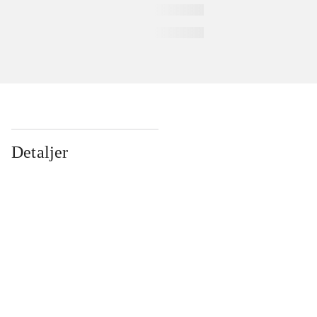
Detaljer
...
...
...
...
...
...
...
...
...
...