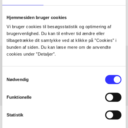
lorem ipsum dolor sit amet ...
Tidsskrift
Hjemmesiden bruger cookies
Artiklerne i
handler ofte om
Vi bruger cookies til besøgsstatistik og optimering af
brugervenlighed. Du kan til enhver tid ændre eller
tilbagetrække dit samtykke ved at klikke på ”Cookies” i
bunden af siden. Du kan læse mere om de anvendte
cookies under ”Detaljer”.
Artikler med samme emner
Samtykkevalg
Fra
Nødvendig
Funktionelle
Statistik