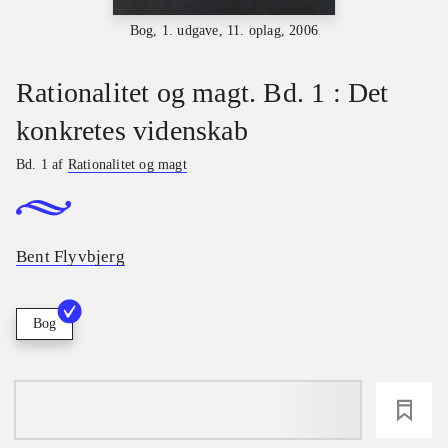
Bog, 1. udgave, 11. oplag, 2006
Rationalitet og magt. Bd. 1 : Det
konkretes videnskab
Bd. 1 af
Rationalitet og magt
Bent Flyvbjerg
Bog
loading