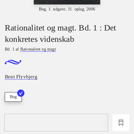
Bog, 1. udgave, 11. oplag, 2006
Rationalitet og magt. Bd. 1 : Det
konkretes videnskab
Bd. 1 af
Rationalitet og magt
Bent Flyvbjerg
Bog
loading