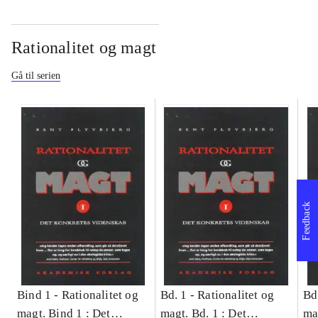
Rationalitet og magt
Gå til serien
Feedback
Bind 1 -
Rationalitet og
Bd. 1 -
Rationalitet og
Bd
magt. Bind 1 : Det
magt. Bd. 1 : Det
ma