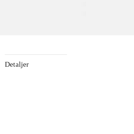
Detaljer
...
...
...
...
...
...
...
...
...
...