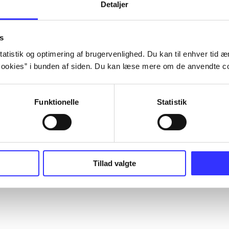
Detaljer
s
atistik og optimering af brugervenlighed. Du kan til enhver tid æn
ookies” i bunden af siden. Du kan læse mere om de anvendte co
Funktionelle
Statistik
Tillad valgte