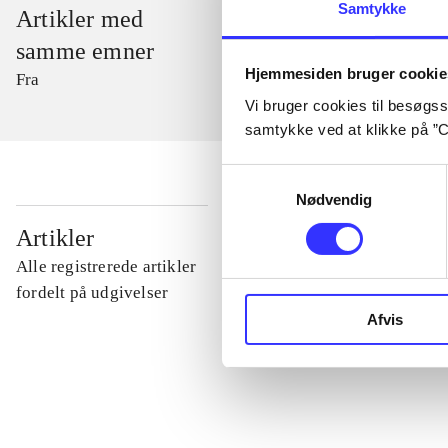
Samtykke
Artikler med
samme emner
Hjemmesiden bruger cookie
Fra
Vi bruger cookies til besøgsst
samtykke ved at klikke på ”C
Samtykkevalg
Nødvendig
...
Artikler
Alle registrerede artikler
...
fordelt på udgivelser
Afvis
...
...