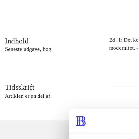
...
Indhold
Bd. 1: Det ko
modernitet. -
Seneste udgave, bog
Tidsskrift
Artiklen er en del af