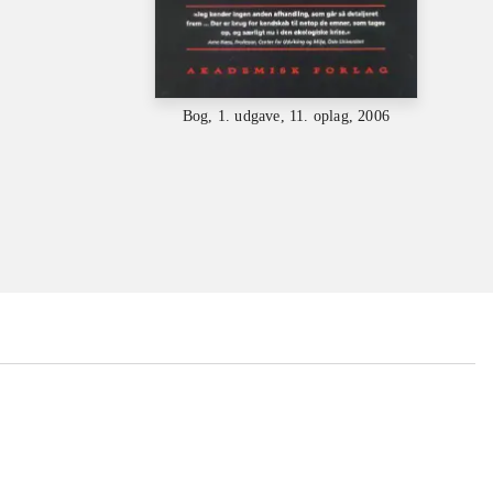
Bog, 1. udgave, 11. oplag, 2006
...
...