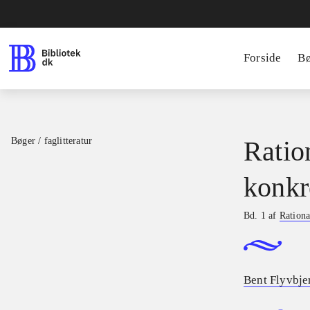
Forside
B
Bøger / faglitteratur
Ratio
konkr
Bd. 1 af
Rationa
Bent Flyvbje