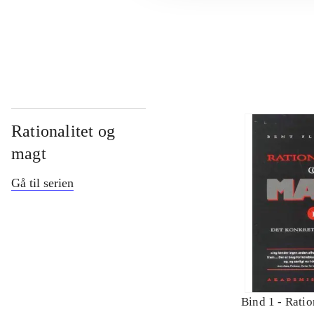
...
Rationalitet og
magt
Gå til serien
Bind 1 -
Ratio