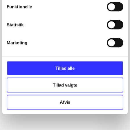
Funktionelle
Artikler
Statistik
Alle registrerede artikler fordelt på udgivelser
Marketing
...
...
...
...
Tillad alle
...
Tillad valgte
Rationalitet og magt
Afvis
Gå til serien