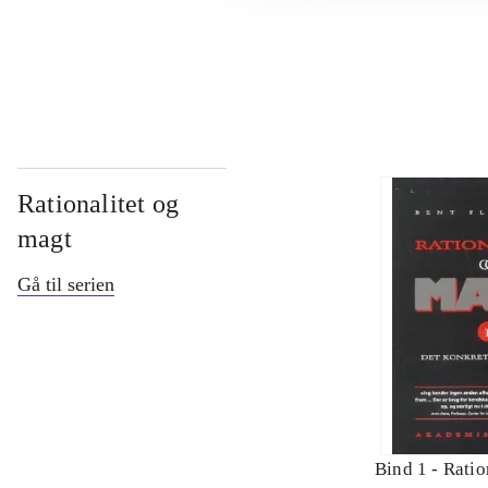
...
Rationalitet og
magt
Gå til serien
Bind 1 -
Ratio