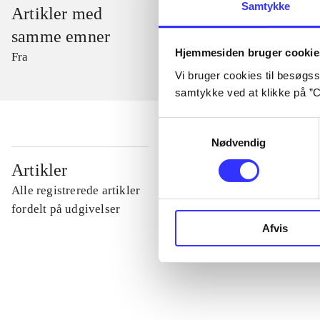
Samtykke
Artikler med
samme emner
Hjemmesiden bruger cookie
Fra
Vi bruger cookies til besøgsst
samtykke ved at klikke på ”C
Samtykkevalg
Nødvendig
...
Artikler
Alle registrerede artikler
...
fordelt på udgivelser
Afvis
...
...