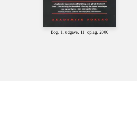
Bog, 1. udgave, 11. oplag, 2006
...
...