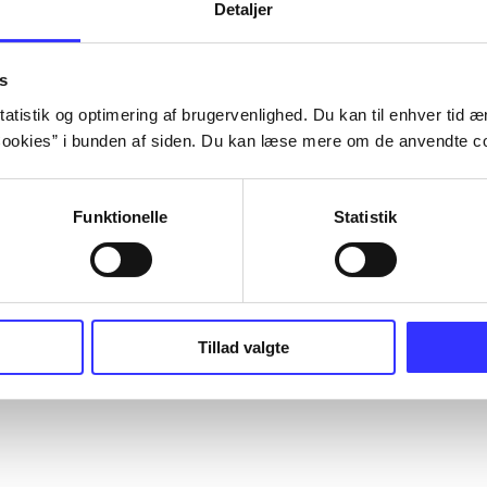
Detaljer
s
atistik og optimering af brugervenlighed. Du kan til enhver tid æn
ookies” i bunden af siden. Du kan læse mere om de anvendte co
Funktionelle
Statistik
Tillad valgte