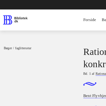
Forside
B
Bøger / faglitteratur
Ratio
konkr
Bd. 1 af
Rationa
Bent Flyvbje