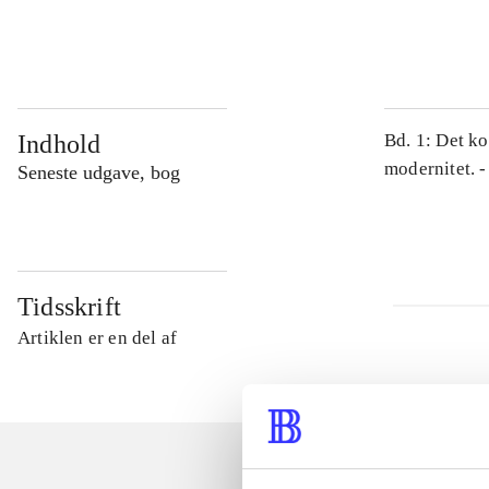
...
Indhold
Bd. 1: Det ko
modernitet. -
Seneste udgave, bog
Tidsskrift
Artiklen er en del af