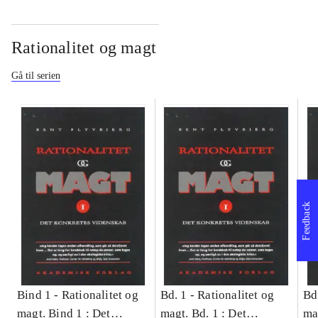
Rationalitet og magt
Gå til serien
Feedback
Bind 1 -
Rationalitet og
Bd. 1 -
Rationalitet og
Bd
magt. Bind 1 : Det
magt. Bd. 1 : Det
ma