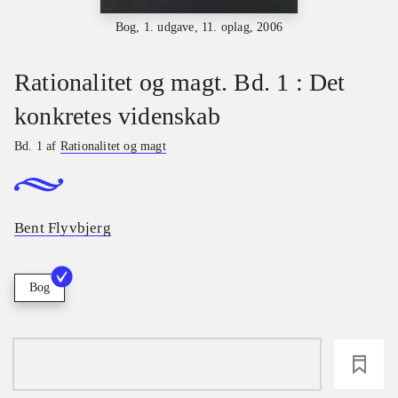
Bog, 1. udgave, 11. oplag, 2006
Rationalitet og magt. Bd. 1 : Det
konkretes videnskab
Bd. 1 af
Rationalitet og magt
Bent Flyvbjerg
Bog
loading