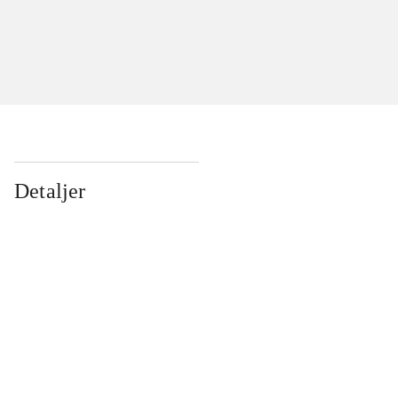
Detaljer
...
...
...
...
...
...
...
...
...
...