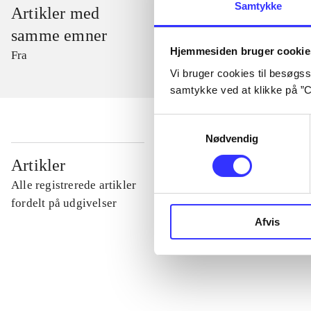
Samtykke
Artikler med
samme emner
Hjemmesiden bruger cookie
Fra
Vi bruger cookies til besøgsst
samtykke ved at klikke på ”C
Samtykkevalg
Nødvendig
...
Artikler
Alle registrerede artikler
...
fordelt på udgivelser
Afvis
...
...