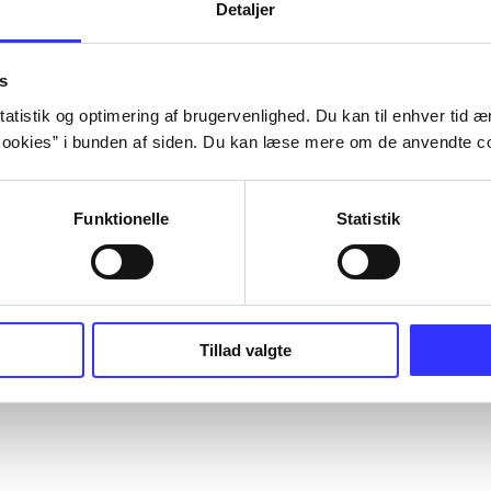
Detaljer
s
atistik og optimering af brugervenlighed. Du kan til enhver tid æn
ookies” i bunden af siden. Du kan læse mere om de anvendte co
Funktionelle
Statistik
Tillad valgte