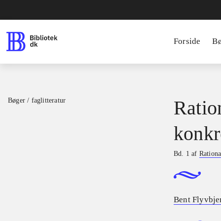
Forside
B
Bøger / faglitteratur
Ratio
konkr
Bd. 1 af
Rationa
Bent Flyvbje