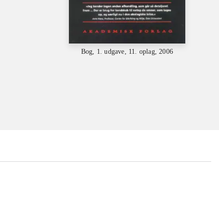
Bog, 1. udgave, 11. oplag, 2006
...
...