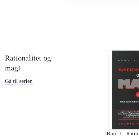
...
Rationalitet og
magt
Gå til serien
Bind 1 -
Ratio