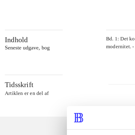
...
Indhold
Bd. 1: Det ko
modernitet. -
Seneste udgave, bog
Tidsskrift
Artiklen er en del af