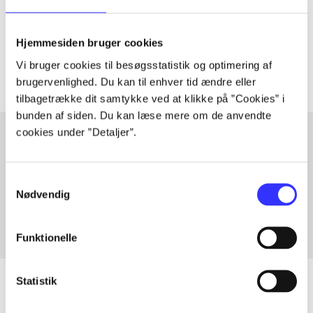
lorem ipsum dolor sit amet ...
Tidsskrift
Hjemmesiden bruger cookies
Artiklerne i
handler ofte om
Vi bruger cookies til besøgsstatistik og optimering af
brugervenlighed. Du kan til enhver tid ændre eller
tilbagetrække dit samtykke ved at klikke på ”Cookies” i
bunden af siden. Du kan læse mere om de anvendte
cookies under ”Detaljer”.
Artikler med samme emner
Samtykkevalg
Fra
Nødvendig
Funktionelle
Statistik