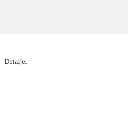
Detaljer
...
...
...
...
...
...
...
...
...
...