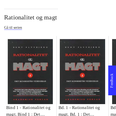
Rationalitet og magt
Gå til serien
Feedback
Bind 1 -
Rationalitet og
Bd. 1 -
Rationalitet og
Bd
magt. Bind 1 : Det
magt. Bd. 1 : Det
ma