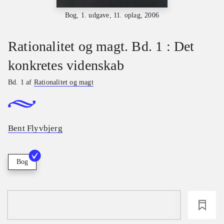
Bog, 1. udgave, 11. oplag, 2006
Rationalitet og magt. Bd. 1 : Det
konkretes videnskab
Bd. 1 af
Rationalitet og magt
Bent Flyvbjerg
Bog
loading