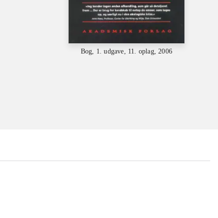
Bog, 1. udgave, 11. oplag, 2006
...
...