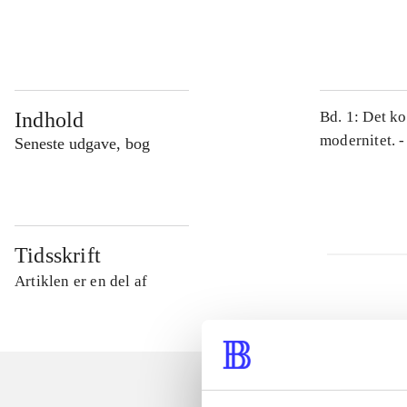
...
Indhold
Bd. 1: Det ko
modernitet. -
Seneste udgave, bog
Tidsskrift
Artiklen er en del af