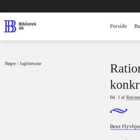
Forside
B
Bøger / faglitteratur
Ratio
konkr
Bd. 1 af
Rationa
Bent Flyvbje