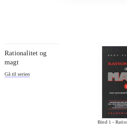
...
Rationalitet og
magt
Gå til serien
Bind 1 -
Ratio