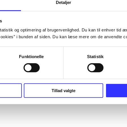
Detaljer
s
atistik og optimering af brugervenlighed. Du kan til enhver tid æn
ookies” i bunden af siden. Du kan læse mere om de anvendte co
Funktionelle
Statistik
Tillad valgte