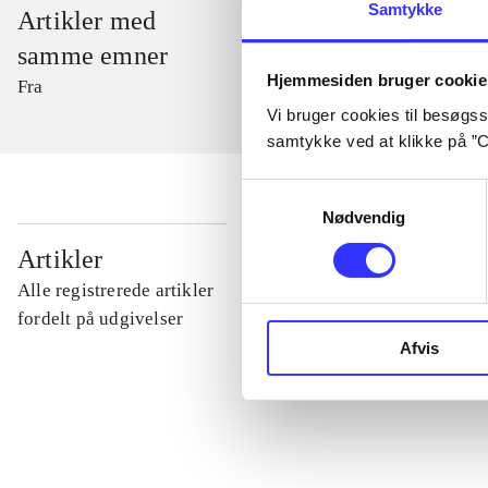
Samtykke
Artikler med
samme emner
Hjemmesiden bruger cookie
Fra
Vi bruger cookies til besøgsst
samtykke ved at klikke på ”C
Samtykkevalg
Nødvendig
...
Artikler
Alle registrerede artikler
...
fordelt på udgivelser
Afvis
...
...