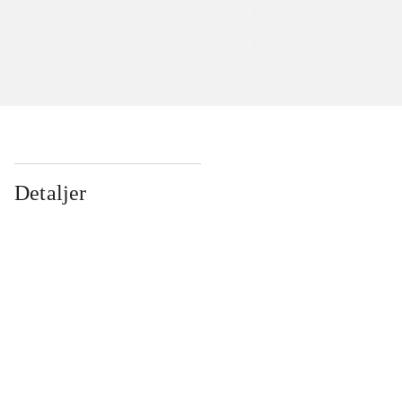
Detaljer
...
...
...
...
...
...
...
...
...
...