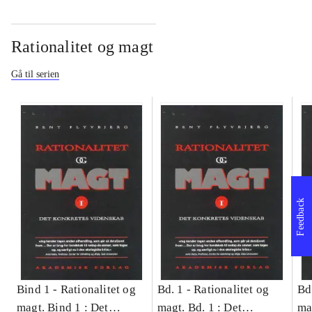
Rationalitet og magt
Gå til serien
Feedback
Bind 1 -
Rationalitet og
Bd. 1 -
Rationalitet og
Bd
magt. Bind 1 : Det
magt. Bd. 1 : Det
ma