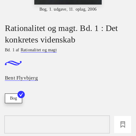
Bog, 1. udgave, 11. oplag, 2006
Rationalitet og magt. Bd. 1 : Det
konkretes videnskab
Bd. 1 af
Rationalitet og magt
Bent Flyvbjerg
Bog
loading