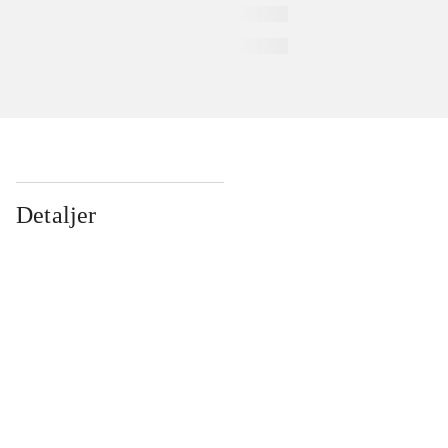
Detaljer
...
...
...
...
...
...
...
...
...
...