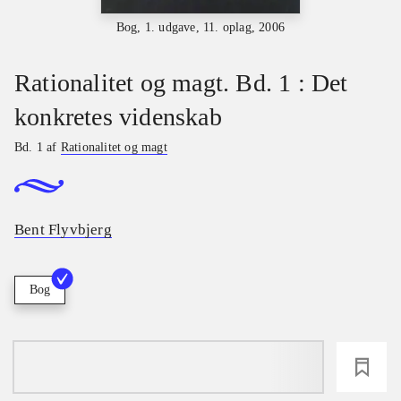
Bog, 1. udgave, 11. oplag, 2006
Rationalitet og magt. Bd. 1 : Det
konkretes videnskab
Bd. 1 af
Rationalitet og magt
Bent Flyvbjerg
Bog
loading