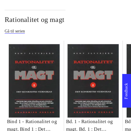
Rationalitet og magt
Gå til serien
Feedback
Bind 1 -
Rationalitet og
Bd. 1 -
Rationalitet og
Bd
magt. Bind 1 : Det
magt. Bd. 1 : Det
ma