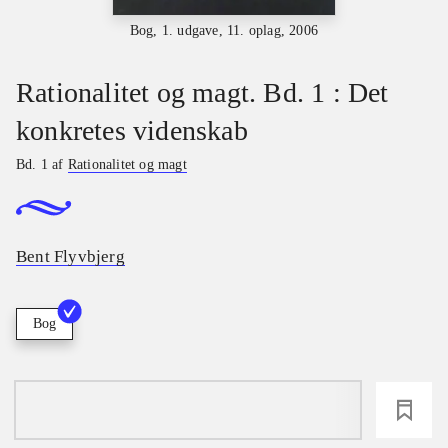
Bog, 1. udgave, 11. oplag, 2006
Rationalitet og magt. Bd. 1 : Det
konkretes videnskab
Bd. 1 af
Rationalitet og magt
Bent Flyvbjerg
Bog
loading