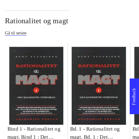
Rationalitet og magt
Gå til serien
Feedback
Bind 1 -
Rationalitet og
Bd. 1 -
Rationalitet og
Bd
magt. Bind 1 : Det
magt. Bd. 1 : Det
ma