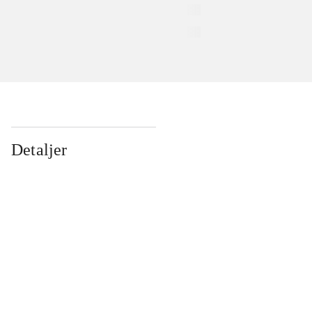
Detaljer
...
...
...
...
...
...
...
...
...
...