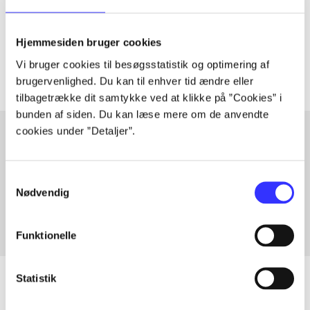
lorem ipsum dolor sit amet ...
Tidsskrift
Hjemmesiden bruger cookies
Artiklerne i
handler ofte om
Vi bruger cookies til besøgsstatistik og optimering af
brugervenlighed. Du kan til enhver tid ændre eller
tilbagetrække dit samtykke ved at klikke på ”Cookies” i
bunden af siden. Du kan læse mere om de anvendte
cookies under ”Detaljer”.
Artikler med samme emner
Samtykkevalg
Fra
Nødvendig
Funktionelle
Statistik