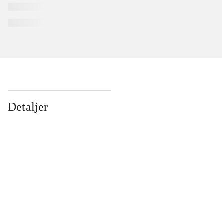
Detaljer
...
...
...
...
...
...
...
...
...
...