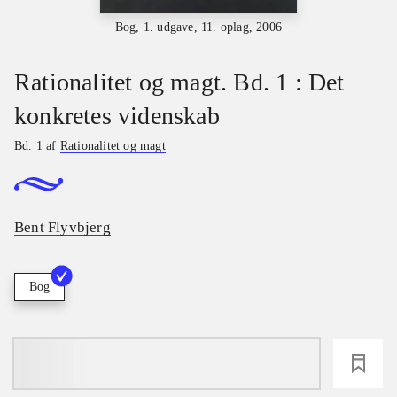
Bog, 1. udgave, 11. oplag, 2006
Rationalitet og magt. Bd. 1 : Det
konkretes videnskab
Bd. 1 af
Rationalitet og magt
Bent Flyvbjerg
Bog
loading