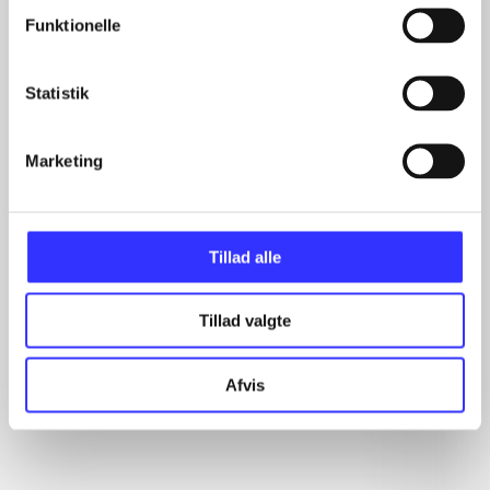
Funktionelle
Artikler
Statistik
Alle registrerede artikler fordelt på udgivelser
Marketing
...
...
...
...
Tillad alle
...
Tillad valgte
Rationalitet og magt
Afvis
Gå til serien