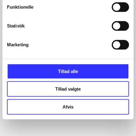
Funktionelle
Artikler
Statistik
Alle registrerede artikler fordelt på udgivelser
Marketing
...
...
...
...
Tillad alle
...
Tillad valgte
Rationalitet og magt
Afvis
Gå til serien