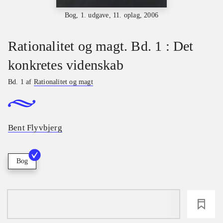
Bog, 1. udgave, 11. oplag, 2006
Rationalitet og magt. Bd. 1 : Det
konkretes videnskab
Bd. 1 af
Rationalitet og magt
Bent Flyvbjerg
Bog
loading