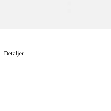
Detaljer
...
...
...
...
...
...
...
...
...
...