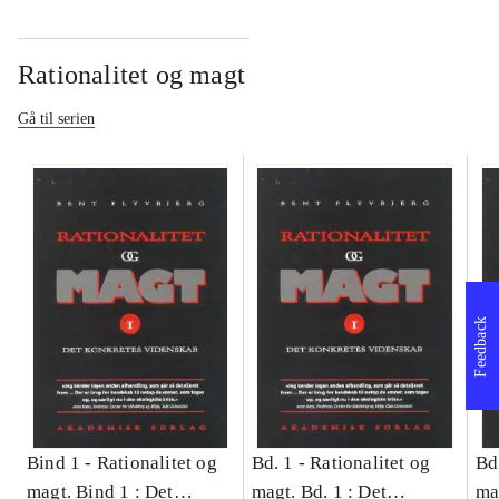
Rationalitet og magt
Gå til serien
Feedback
Bind 1 -
Rationalitet og
Bd. 1 -
Rationalitet og
Bd
magt. Bind 1 : Det
magt. Bd. 1 : Det
ma