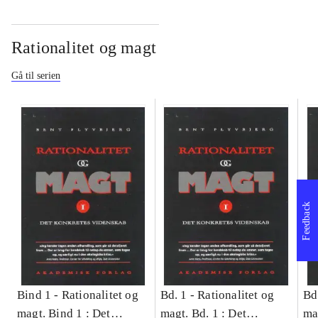
Rationalitet og magt
Gå til serien
Feedback
Bind 1 -
Rationalitet og
Bd. 1 -
Rationalitet og
Bd
magt. Bind 1 : Det
magt. Bd. 1 : Det
ma