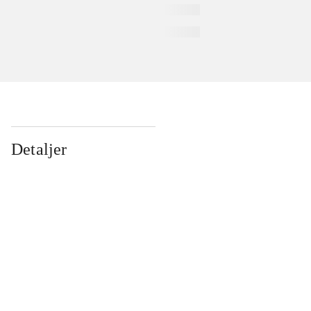
Detaljer
...
...
...
...
...
...
...
...
...
...