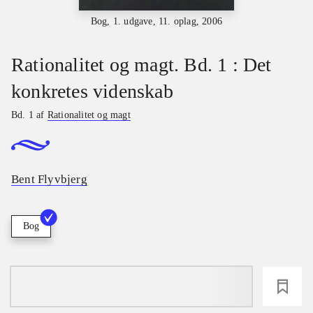
Bog, 1. udgave, 11. oplag, 2006
Rationalitet og magt. Bd. 1 : Det
konkretes videnskab
Bd. 1 af
Rationalitet og magt
Bent Flyvbjerg
Bog
loading