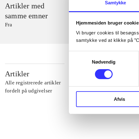
Samtykke
Artikler med
samme emner
Hjemmesiden bruger cookie
Fra
Vi bruger cookies til besøgsst
samtykke ved at klikke på ”C
Samtykkevalg
Nødvendig
...
Artikler
Alle registrerede artikler
...
fordelt på udgivelser
Afvis
...
...