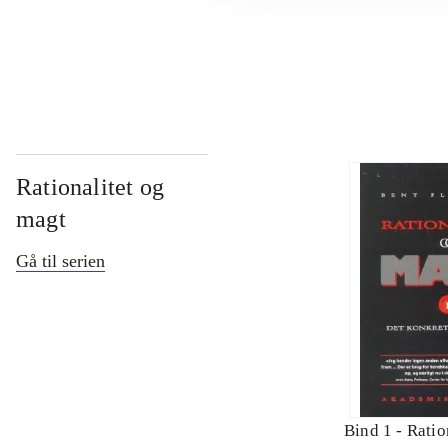
...
Rationalitet og
magt
Gå til serien
Bind 1 -
Ratio