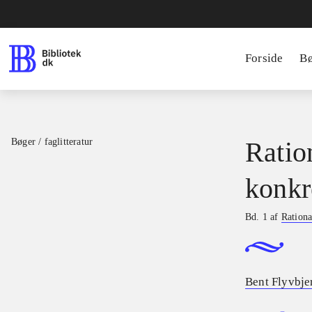
Forside
B
Bøger / faglitteratur
Ratio
konkr
Bd. 1 af
Rationa
Bent Flyvbje