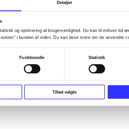
Detaljer
s
atistik og optimering af brugervenlighed. Du kan til enhver tid æn
ookies” i bunden af siden. Du kan læse mere om de anvendte co
Funktionelle
Statistik
Tillad valgte