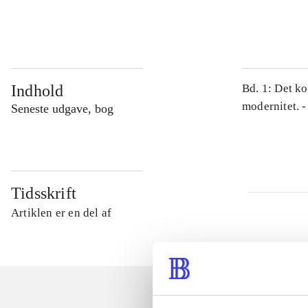
...
Indhold
Bd. 1: Det ko
modernitet. -
Seneste udgave, bog
Tidsskrift
Artiklen er en del af