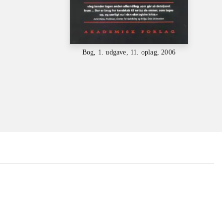
Bog, 1. udgave, 11. oplag, 2006
...
...