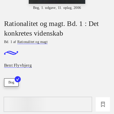
Bog, 1. udgave, 11. oplag, 2006
Rationalitet og magt. Bd. 1 : Det
konkretes videnskab
Bd. 1 af
Rationalitet og magt
Bent Flyvbjerg
Bog
loading