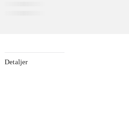
Detaljer
...
...
...
...
...
...
...
...
...
...