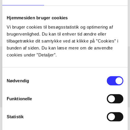
lorem ipsum dolor sit amet ...
Tidsskrift
Hjemmesiden bruger cookies
Artiklerne i
handler ofte om
Vi bruger cookies til besøgsstatistik og optimering af
brugervenlighed. Du kan til enhver tid ændre eller
tilbagetrække dit samtykke ved at klikke på ”Cookies” i
bunden af siden. Du kan læse mere om de anvendte
cookies under ”Detaljer”.
Artikler med samme emner
Samtykkevalg
Fra
Nødvendig
Funktionelle
Statistik