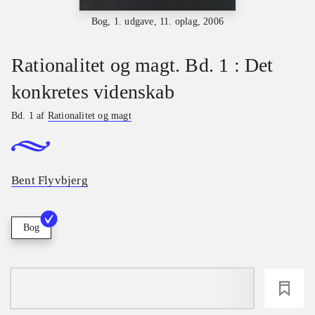
Bog, 1. udgave, 11. oplag, 2006
Rationalitet og magt. Bd. 1 : Det
konkretes videnskab
Bd. 1 af
Rationalitet og magt
Bent Flyvbjerg
Bog
loading