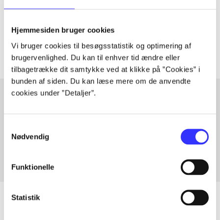
lorem ipsum dolor sit amet ...
Tidsskrift
Hjemmesiden bruger cookies
Artiklerne i
handler ofte om
Vi bruger cookies til besøgsstatistik og optimering af
brugervenlighed. Du kan til enhver tid ændre eller
tilbagetrække dit samtykke ved at klikke på ”Cookies” i
bunden af siden. Du kan læse mere om de anvendte
cookies under ”Detaljer”.
Artikler med samme emner
Samtykkevalg
Fra
Nødvendig
Funktionelle
Statistik