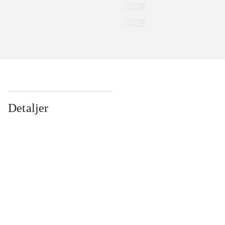
Detaljer
...
...
...
...
...
...
...
...
...
...