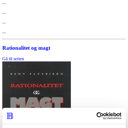
...
...
...
...
Rationalitet og magt
Gå til serien