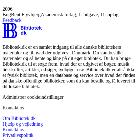
2006
Bog
Bent Flyvbjerg
Akademisk forlag, 1. udgave, 11. oplag
Feedback
Bibliotek.dk er en samlet indgang til alle danske bibliotekers
materialer og til hvad der udgives i Danmark. Du kan bestille
materialer og så hente og låne på dit eget bibliotek. Du kan bruge
Bibliotek.dk til at søge frem, hvad der er udgivet af bøger, musik,
tidsskrifter, artikler, e-bøger, lydbøger osv. Bibliotek.dk er altså ikke
et fysisk bibliotek, men en database og service over hvad der findes
på danske offentlige biblioteker, som du kan bestille og få leveret til
dit lokale bibliotek.
Administrer cookieindstillinger
Kontakt os
Om Bibliotek.dk
Hjælp og vejledning
Kontakt os
Privatlivspolitik