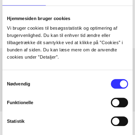
lorem ipsum dolor sit amet ...
Tidsskrift
Hjemmesiden bruger cookies
Artiklerne i
handler ofte om
Vi bruger cookies til besøgsstatistik og optimering af
brugervenlighed. Du kan til enhver tid ændre eller
tilbagetrække dit samtykke ved at klikke på ”Cookies” i
bunden af siden. Du kan læse mere om de anvendte
cookies under ”Detaljer”.
Artikler med samme emner
Samtykkevalg
Fra
Nødvendig
Funktionelle
Statistik