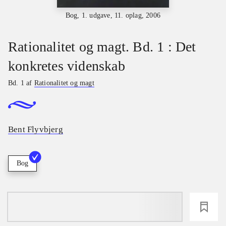
Bog, 1. udgave, 11. oplag, 2006
Rationalitet og magt. Bd. 1 : Det
konkretes videnskab
Bd. 1 af
Rationalitet og magt
Bent Flyvbjerg
Bog
loading