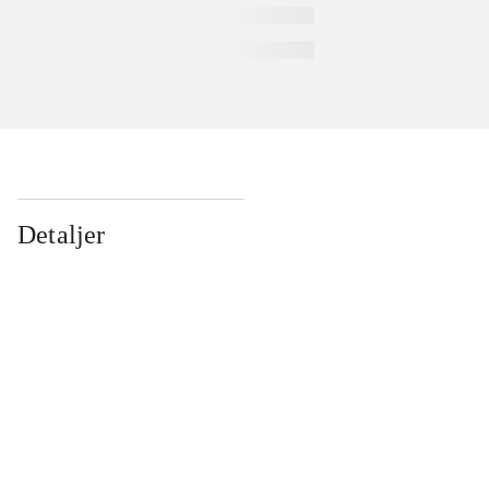
Detaljer
...
...
...
...
...
...
...
...
...
...