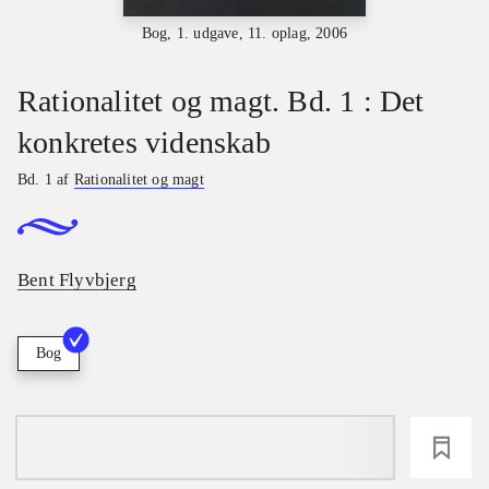
Bog, 1. udgave, 11. oplag, 2006
Rationalitet og magt. Bd. 1 : Det
konkretes videnskab
Bd. 1 af
Rationalitet og magt
Bent Flyvbjerg
Bog
loading