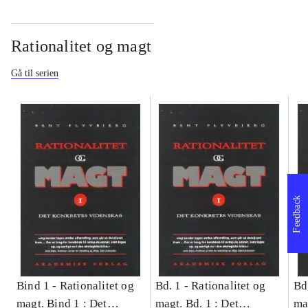
Rationalitet og magt
Gå til serien
Feedback
Bind 1 -
Rationalitet og
Bd. 1 -
Rationalitet og
Bd
magt. Bind 1 : Det
magt. Bd. 1 : Det
ma