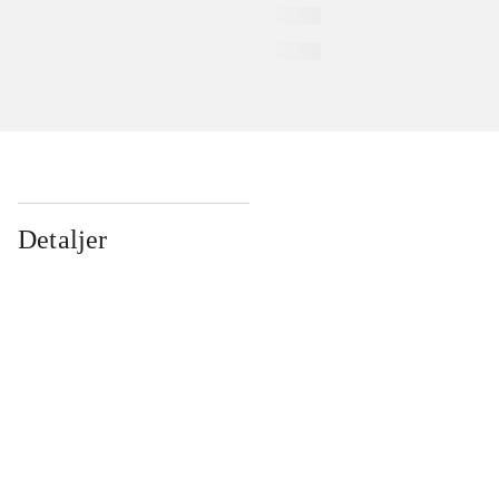
Detaljer
...
...
...
...
...
...
...
...
...
...