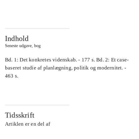
...
...
Indhold
Seneste udgave, bog
Bd. 1: Det konkretes videnskab. - 177 s. Bd. 2: Et case-
baseret studie af planlægning, politik og modernitet. -
463 s.
Tidsskrift
Artiklen er en del af