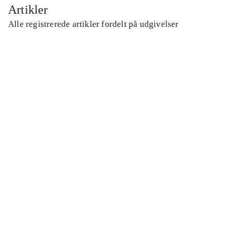
Artikler
Alle registrerede artikler fordelt på udgivelser
...
...
...
...
...