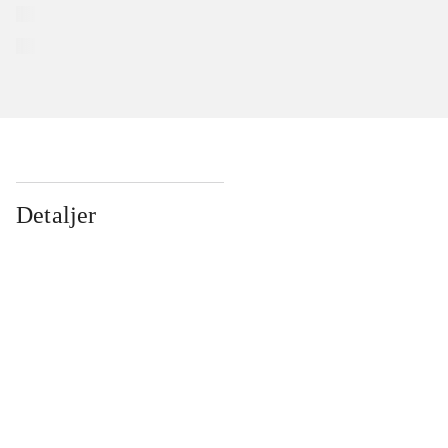
Detaljer
...
...
...
...
...
...
...
...
...
...