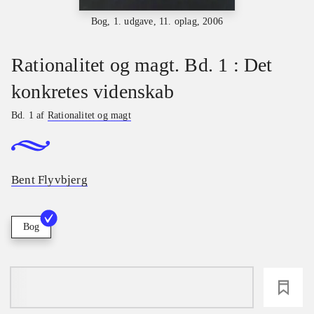
Bog, 1. udgave, 11. oplag, 2006
Rationalitet og magt. Bd. 1 : Det
konkretes videnskab
Bd. 1 af
Rationalitet og magt
Bent Flyvbjerg
Bog
loading