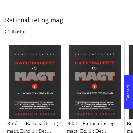
Rationalitet og magt
Gå til serien
Feedback
Bind 1 -
Rationalitet og
Bd. 1 -
Rationalitet og
Bd
magt. Bind 1 : Det
magt. Bd. 1 : Det
ma