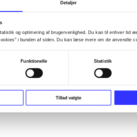
Detaljer
s
atistik og optimering af brugervenlighed. Du kan til enhver tid æn
ookies” i bunden af siden. Du kan læse mere om de anvendte co
Funktionelle
Statistik
Tillad valgte