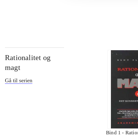
...
Rationalitet og
magt
Gå til serien
Bind 1 -
Ratio