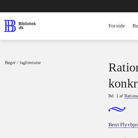
Forside
B
Bøger / faglitteratur
Ratio
konkr
Bd. 1 af
Rationa
Bent Flyvbje