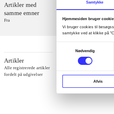
Samtykke
Artikler med
samme emner
Hjemmesiden bruger cookie
Fra
Vi bruger cookies til besøgsst
samtykke ved at klikke på ”C
Samtykkevalg
Nødvendig
...
Artikler
Alle registrerede artikler
...
fordelt på udgivelser
Afvis
...
...