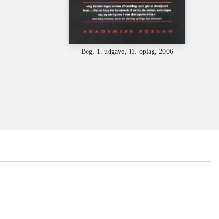
Bog, 1. udgave, 11. oplag, 2006
...
...