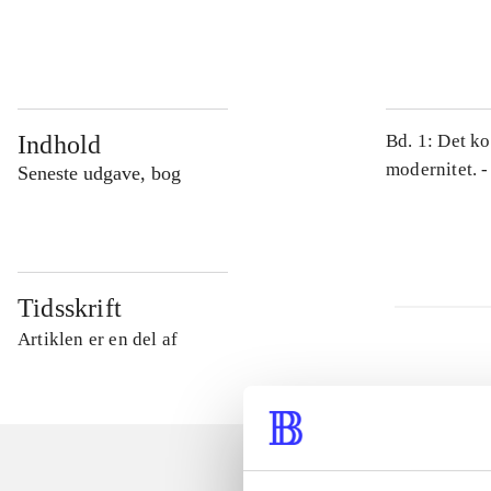
...
Indhold
Bd. 1: Det ko
modernitet. -
Seneste udgave, bog
Tidsskrift
Artiklen er en del af