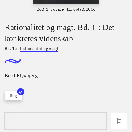
Bog, 1. udgave, 11. oplag, 2006
Rationalitet og magt. Bd. 1 : Det
konkretes videnskab
Bd. 1 af
Rationalitet og magt
Bent Flyvbjerg
Bog
loading