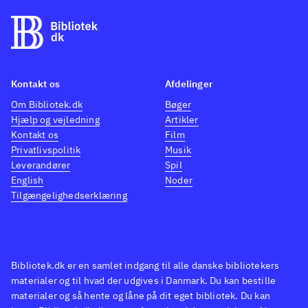
Kontakt os
Afdelinger
Om Bibliotek.dk
Bøger
Hjælp og vejledning
Artikler
Kontakt os
Film
Privatlivspolitik
Musik
Leverandører
Spil
English
Noder
Tilgængelighedserklæring
Bibliotek.dk er en samlet indgang til alle danske bibliotekers
materialer og til hvad der udgives i Danmark. Du kan bestille
materialer og så hente og låne på dit eget bibliotek. Du kan