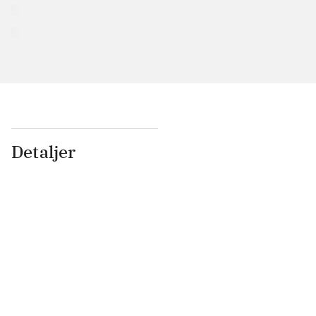
Detaljer
...
...
...
...
...
...
...
...
...
...