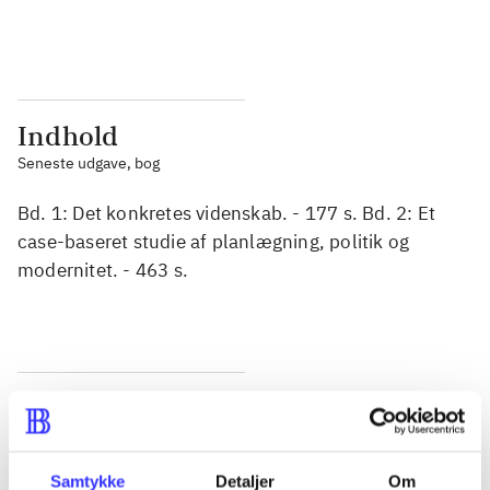
...
...
Indhold
Seneste udgave, bog
Bd. 1: Det konkretes videnskab. - 177 s. Bd. 2: Et
case-baseret studie af planlægning, politik og
modernitet. - 463 s.
Tidsskrift
Artiklen er en del af
Samtykke
Detaljer
Om