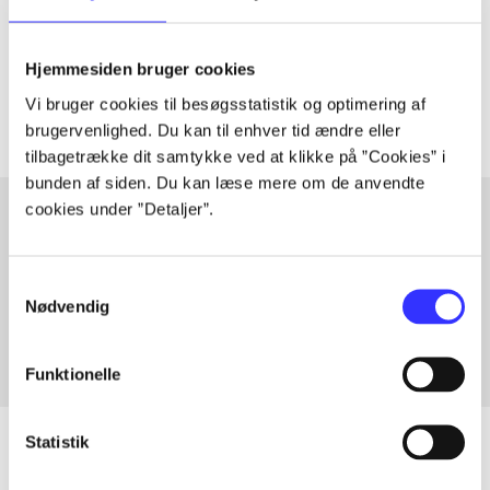
lorem ipsum dolor sit amet ...
Tidsskrift
Hjemmesiden bruger cookies
Artiklerne i
handler ofte om
Vi bruger cookies til besøgsstatistik og optimering af
brugervenlighed. Du kan til enhver tid ændre eller
tilbagetrække dit samtykke ved at klikke på ”Cookies” i
bunden af siden. Du kan læse mere om de anvendte
cookies under ”Detaljer”.
Artikler med samme emner
Samtykkevalg
Fra
Nødvendig
Funktionelle
Statistik