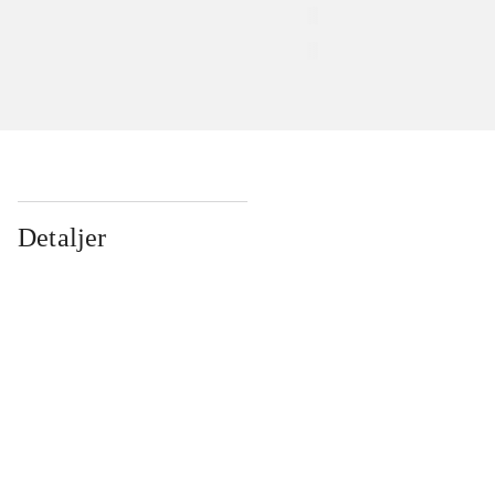
Detaljer
...
...
...
...
...
...
...
...
...
...