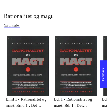
Rationalitet og magt
Gå til serien
Feedback
Bind 1 -
Rationalitet og
Bd. 1 -
Rationalitet og
Bd
magt. Bind 1 : Det
magt. Bd. 1 : Det
ma