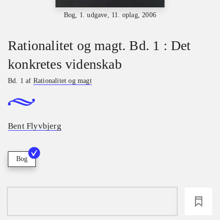
Bog, 1. udgave, 11. oplag, 2006
Rationalitet og magt. Bd. 1 : Det
konkretes videnskab
Bd. 1 af
Rationalitet og magt
Bent Flyvbjerg
Bog
loading