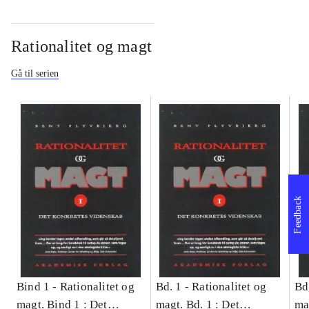
Rationalitet og magt
Gå til serien
Feedback
Bind 1 -
Rationalitet og
Bd. 1 -
Rationalitet og
Bd
magt. Bind 1 : Det
magt. Bd. 1 : Det
ma