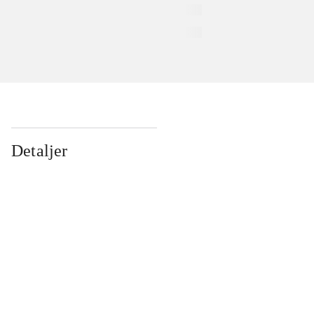
Detaljer
...
...
...
...
...
...
...
...
...
...