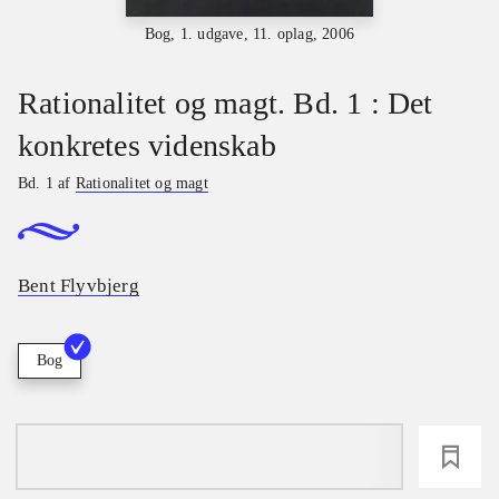
Bog, 1. udgave, 11. oplag, 2006
Rationalitet og magt. Bd. 1 : Det
konkretes videnskab
Bd. 1 af
Rationalitet og magt
Bent Flyvbjerg
Bog
loading