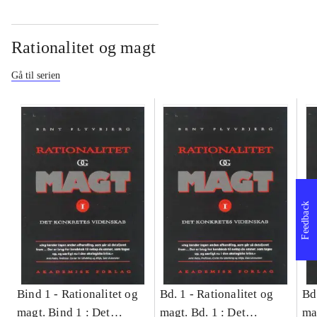
Rationalitet og magt
Gå til serien
Feedback
Bind 1 -
Rationalitet og
Bd. 1 -
Rationalitet og
Bd
magt. Bind 1 : Det
magt. Bd. 1 : Det
ma