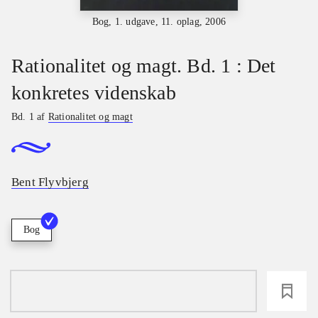
Bog, 1. udgave, 11. oplag, 2006
Rationalitet og magt. Bd. 1 : Det
konkretes videnskab
Bd. 1 af
Rationalitet og magt
Bent Flyvbjerg
Bog
loading