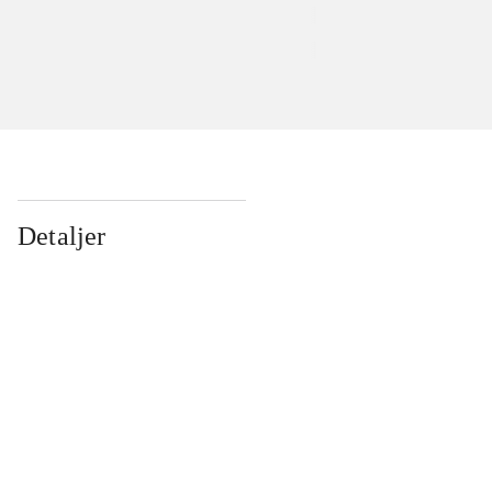
Detaljer
...
...
...
...
...
...
...
...
...
...