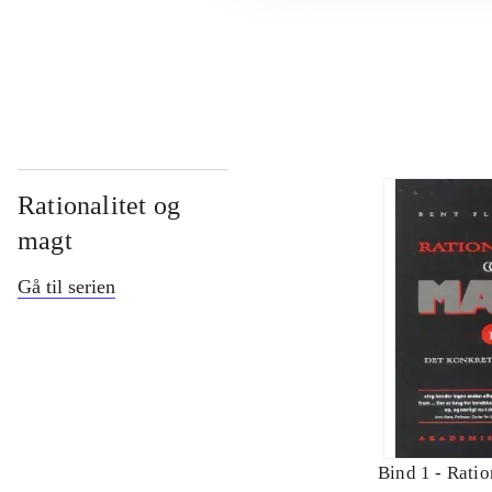
...
Rationalitet og
magt
Gå til serien
Bind 1 -
Ratio