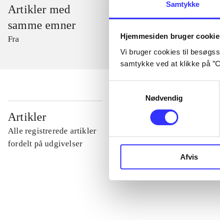
Samtykke
Artikler med
samme emner
Hjemmesiden bruger cookie
Fra
Vi bruger cookies til besøgsst
samtykke ved at klikke på ”C
Samtykkevalg
Nødvendig
...
Artikler
Alle registrerede artikler
...
fordelt på udgivelser
Afvis
...
...