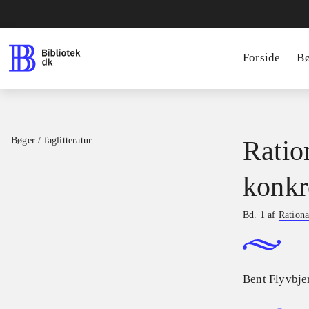
Forside
B
Bøger / faglitteratur
Ratio
konkr
Bd. 1 af
Rationa
Bent Flyvbje