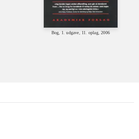
Bog, 1. udgave, 11. oplag, 2006
...
...