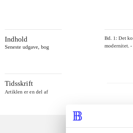
...
Indhold
Bd. 1: Det ko
modernitet. -
Seneste udgave, bog
Tidsskrift
Artiklen er en del af