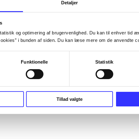
Detaljer
s
atistik og optimering af brugervenlighed. Du kan til enhver tid æn
ookies” i bunden af siden. Du kan læse mere om de anvendte co
Funktionelle
Statistik
Tillad valgte