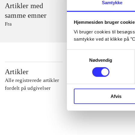
Samtykke
Artikler med
samme emner
Hjemmesiden bruger cookie
Fra
Vi bruger cookies til besøgsst
samtykke ved at klikke på ”C
Samtykkevalg
Nødvendig
...
Artikler
Alle registrerede artikler
...
fordelt på udgivelser
Afvis
...
...