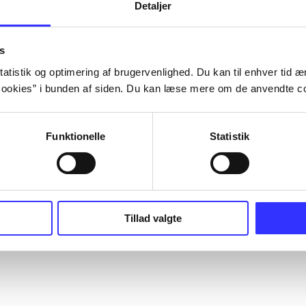
Detaljer
s
atistik og optimering af brugervenlighed. Du kan til enhver tid æn
ookies” i bunden af siden. Du kan læse mere om de anvendte co
Funktionelle
Statistik
Tillad valgte