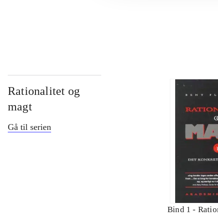
...
Rationalitet og
magt
Gå til serien
Bind 1 -
Ratio