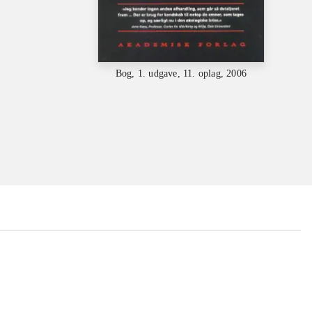
Bog, 1. udgave, 11. oplag, 2006
...
...