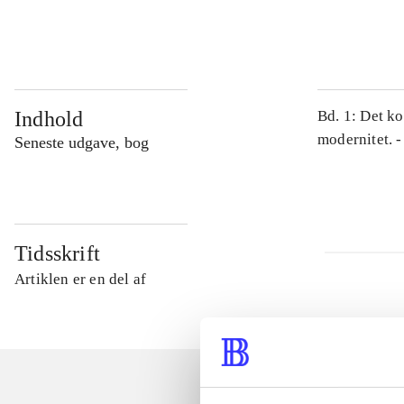
...
Indhold
Bd. 1: Det ko
modernitet. -
Seneste udgave, bog
Tidsskrift
Artiklen er en del af