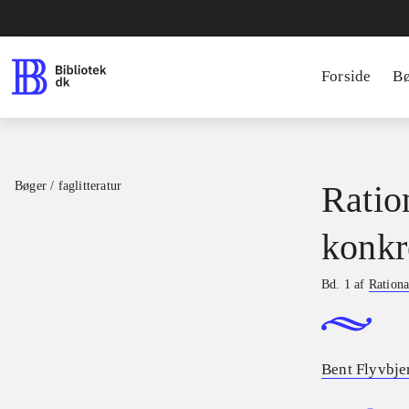
Forside
B
Bøger / faglitteratur
Ratio
konkr
Bd. 1 af
Rationa
Bent Flyvbje