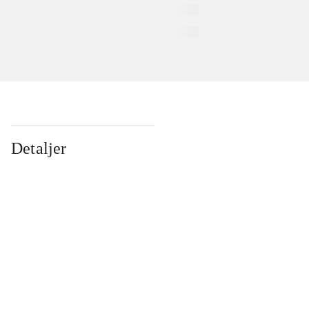
Detaljer
...
...
...
...
...
...
...
...
...
...