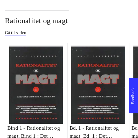
Rationalitet og magt
Gå til serien
Feedback
Bind 1 -
Rationalitet og
Bd. 1 -
Rationalitet og
Bd
magt. Bind 1 : Det
magt. Bd. 1 : Det
ma