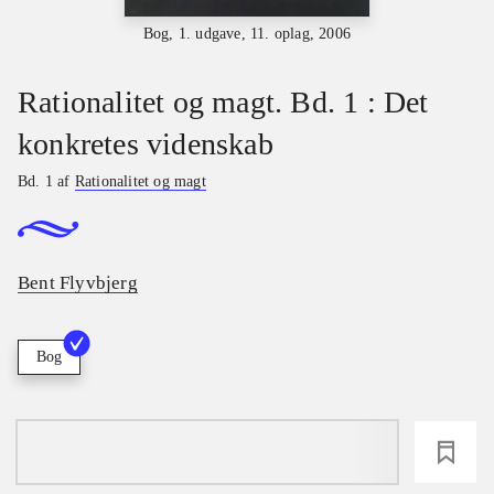
Bog, 1. udgave, 11. oplag, 2006
Rationalitet og magt. Bd. 1 : Det
konkretes videnskab
Bd. 1 af
Rationalitet og magt
Bent Flyvbjerg
Bog
loading