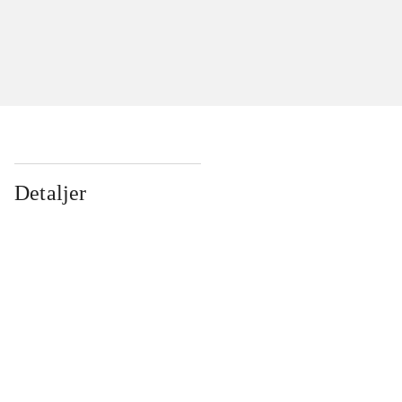
Detaljer
...
...
...
...
...
...
...
...
...
...