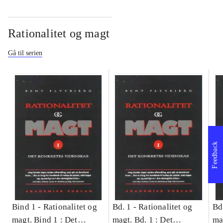
Rationalitet og magt
Gå til serien
Feedback
Bind 1 -
Rationalitet og
Bd. 1 -
Rationalitet og
Bd
magt. Bind 1 : Det
magt. Bd. 1 : Det
ma