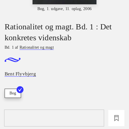
Bog, 1. udgave, 11. oplag, 2006
Rationalitet og magt. Bd. 1 : Det
konkretes videnskab
Bd. 1 af
Rationalitet og magt
Bent Flyvbjerg
Bog
loading