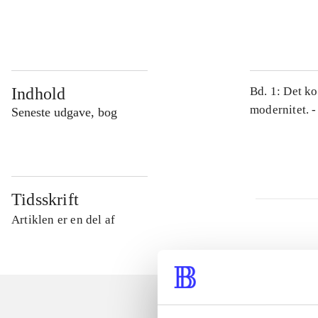
...
Indhold
Bd. 1: Det ko
modernitet. -
Seneste udgave, bog
Tidsskrift
Artiklen er en del af