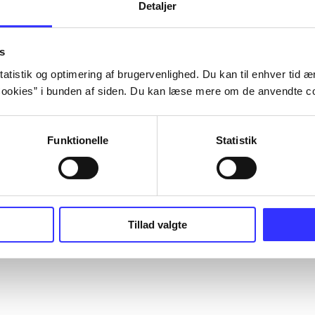
Detaljer
s
atistik og optimering af brugervenlighed. Du kan til enhver tid æn
ookies” i bunden af siden. Du kan læse mere om de anvendte co
Funktionelle
Statistik
Tillad valgte