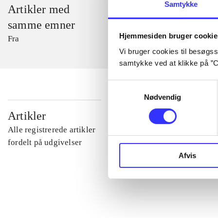
Samtykke
Artikler med
samme emner
Hjemmesiden bruger cookie
Fra
Vi bruger cookies til besøgsst
samtykke ved at klikke på ”C
Samtykkevalg
Nødvendig
...
Artikler
Alle registrerede artikler
...
fordelt på udgivelser
Afvis
...
...