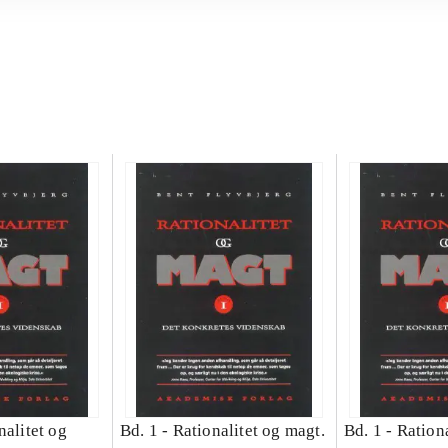
nalitet og
Bd. 1 -
Rationalitet og magt.
Bd. 1 -
Rationa