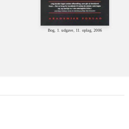
Bog, 1. udgave, 11. oplag, 2006
...
...