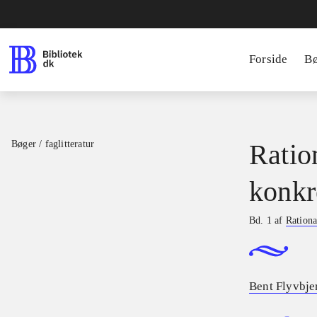
Forside
B
Bøger / faglitteratur
Ratio
konkr
Bd. 1 af
Rationa
Bent Flyvbje