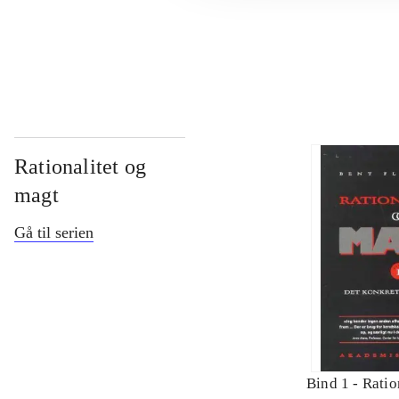
...
Rationalitet og
magt
Gå til serien
Bind 1 -
Ratio