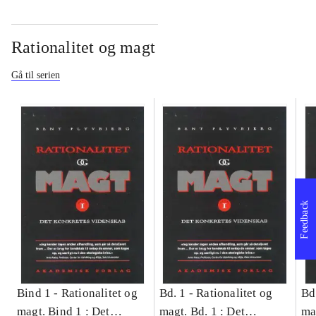
Rationalitet og magt
Gå til serien
Feedback
Bind 1 -
Rationalitet og
Bd. 1 -
Rationalitet og
Bd
magt. Bind 1 : Det
magt. Bd. 1 : Det
ma