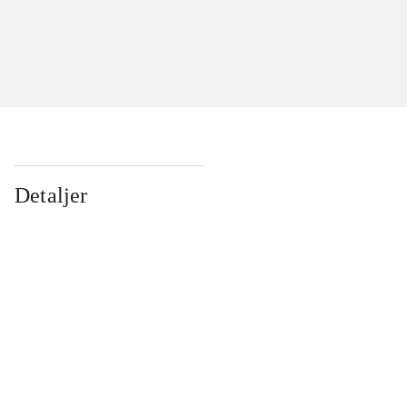
Detaljer
...
...
...
...
...
...
...
...
...
...