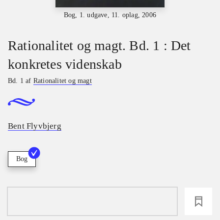
Bog, 1. udgave, 11. oplag, 2006
Rationalitet og magt. Bd. 1 : Det
konkretes videnskab
Bd. 1 af
Rationalitet og magt
Bent Flyvbjerg
Bog
loading