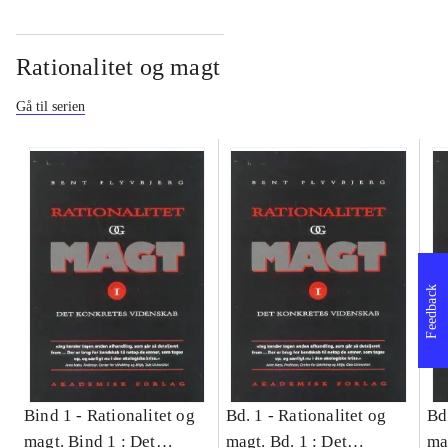
Rationalitet og magt
Gå til serien
Feedback
Bind 1 -
Rationalitet og
Bd. 1 -
Rationalitet og
Bd
magt. Bind 1 : Det
magt. Bd. 1 : Det
ma