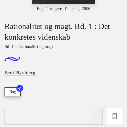
Bog, 1. udgave, 11. oplag, 2006
Rationalitet og magt. Bd. 1 : Det
konkretes videnskab
Bd. 1 af
Rationalitet og magt
Bent Flyvbjerg
Bog
loading