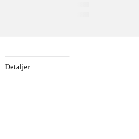
Detaljer
...
...
...
...
...
...
...
...
...
...