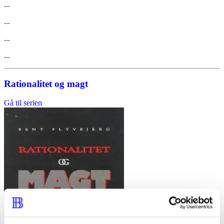
...
...
...
...
Rationalitet og magt
Gå til serien