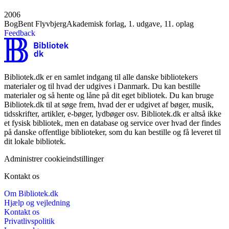
2006
Bog
Bent Flyvbjerg
Akademisk forlag, 1. udgave, 11. oplag
Feedback
Bibliotek.dk er en samlet indgang til alle danske bibliotekers
materialer og til hvad der udgives i Danmark. Du kan bestille
materialer og så hente og låne på dit eget bibliotek. Du kan bruge
Bibliotek.dk til at søge frem, hvad der er udgivet af bøger, musik,
tidsskrifter, artikler, e-bøger, lydbøger osv. Bibliotek.dk er altså ikke
et fysisk bibliotek, men en database og service over hvad der findes
på danske offentlige biblioteker, som du kan bestille og få leveret til
dit lokale bibliotek.
Administrer cookieindstillinger
Kontakt os
Om Bibliotek.dk
Hjælp og vejledning
Kontakt os
Privatlivspolitik