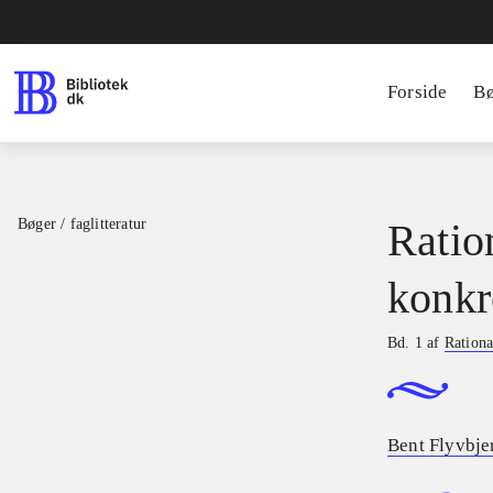
Forside
B
Bøger / faglitteratur
Ratio
konkr
Bd. 1 af
Rationa
Bent Flyvbje