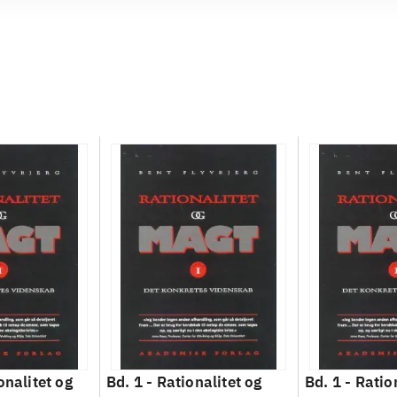
onalitet og
Bd. 1 -
Rationalitet og
Bd. 1 -
Ratio