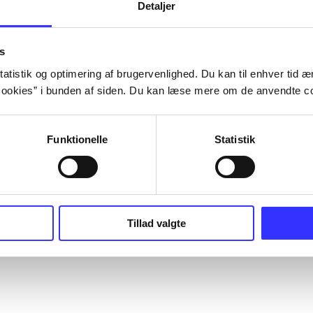
Detaljer
s
atistik og optimering af brugervenlighed. Du kan til enhver tid æn
ookies” i bunden af siden. Du kan læse mere om de anvendte co
Funktionelle
Statistik
Tillad valgte