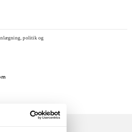
anlægning, politik og
 om