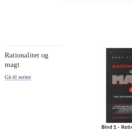
...
Rationalitet og
magt
Gå til serien
Bind 1 -
Rati