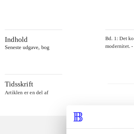
...
Indhold
Bd. 1: Det ko
modernitet. -
Seneste udgave, bog
Tidsskrift
Artiklen er en del af