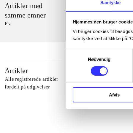
Samtykke
Artikler med
samme emner
Hjemmesiden bruger cookie
Fra
Vi bruger cookies til besøgsst
samtykke ved at klikke på ”C
Samtykkevalg
Nødvendig
...
Artikler
Alle registrerede artikler
...
fordelt på udgivelser
Afvis
...
...