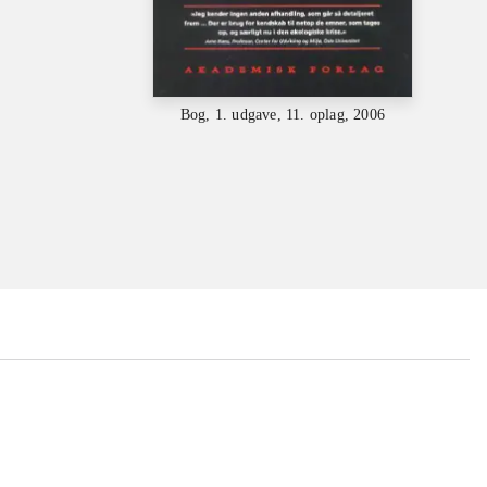
Bog, 1. udgave, 11. oplag, 2006
...
...