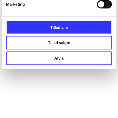
Artikler
Marketing
Alle registrerede artikler fordelt på udgivelser
Tillad alle
...
Tillad valgte
...
Afvis
...
...
...