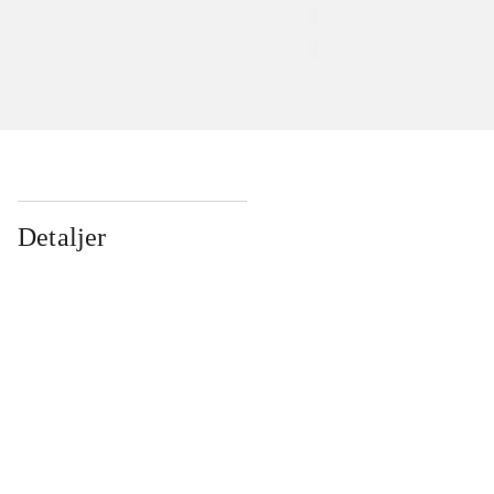
Detaljer
...
...
...
...
...
...
...
...
...
...