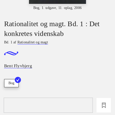
Bog, 1. udgave, 11. oplag, 2006
Rationalitet og magt. Bd. 1 : Det
konkretes videnskab
Bd. 1 af
Rationalitet og magt
Bent Flyvbjerg
Bog
loading