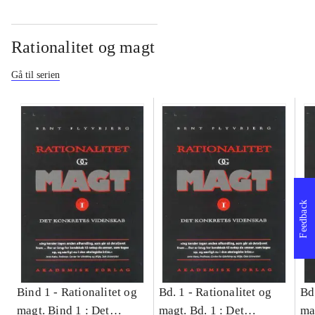
Rationalitet og magt
Gå til serien
Feedback
Bind 1 -
Rationalitet og
Bd. 1 -
Rationalitet og
Bd
magt. Bind 1 : Det
magt. Bd. 1 : Det
ma