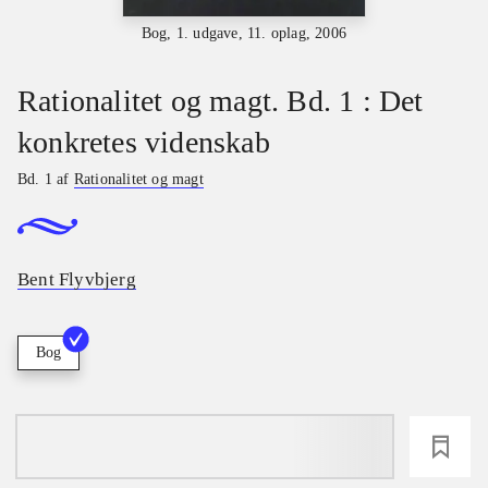
Bog, 1. udgave, 11. oplag, 2006
Rationalitet og magt. Bd. 1 : Det
konkretes videnskab
Bd. 1 af
Rationalitet og magt
Bent Flyvbjerg
Bog
loading