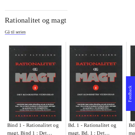
Rationalitet og magt
Gå til serien
Feedback
Bind 1 -
Rationalitet og
Bd. 1 -
Rationalitet og
Bd
magt. Bind 1 : Det
magt. Bd. 1 : Det
ma