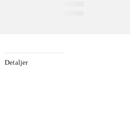
Detaljer
...
...
...
...
...
...
...
...
...
...